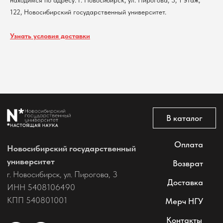
находимся по адресу: г. Новосибирск, ул. Пирогова, 3, 1 этаж,
122, Новосибирский государственный университет.
Узнать условия доставки