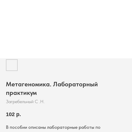
Метагеномика. Лабораторный
практикум
Загребельный С .Н.
102
р.
В пособии описаны лабораторные работы по