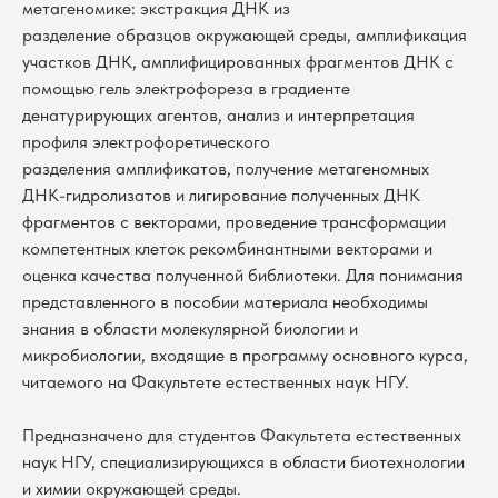
метагеномике: экстракция ДНК из
разделение образцов окружающей среды, амплификация
участков ДНК, амплифицированных фрагментов ДНК с
помощью гель электрофореза в градиенте
денатурирующих агентов, анализ и интерпретация
профиля электрофоретического
разделения амплификатов, получение метагеномных
ДНК-гидролизатов и лигирование полученных ДНК
фрагментов с векторами, проведение трансформации
компетентных клеток рекомбинантными векторами и
оценка качества полученной библиотеки. Для понимания
представленного в пособии материала необходимы
знания в области молекулярной биологии и
микробиологии, входящие в программу основного курса,
читаемого на Факультете естественных наук НГУ.
Предназначено для студентов Факультета естественных
наук НГУ, специализирующихся в области биотехнологии
и химии окружающей среды.